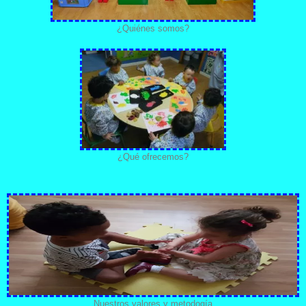
¿Quiénes somos?
¿Qué ofrecemos?
Nuestros valores y metodogía