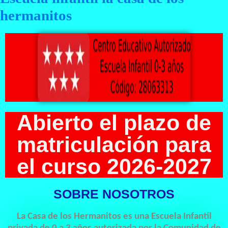
hermanitos
Abierto el plazo de
matriculación para
el curso 2026-2027
SOBRE NOSOTROS
La Casa de los Hermanitos es una Escuela Infantil