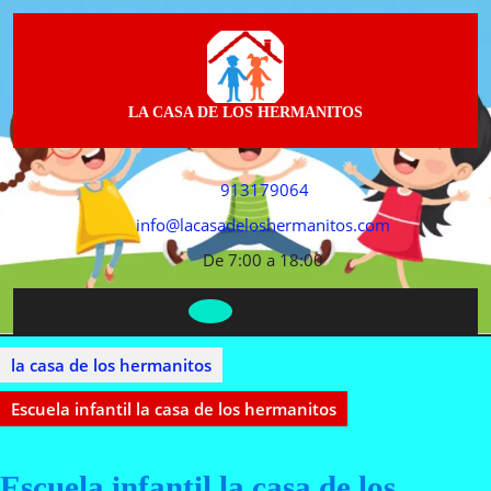
LA CASA DE LOS HERMANITOS
913179064
info@lacasadeloshermanitos.com
De 7:00 a 18:00
la casa de los hermanitos
Escuela infantil la casa de los hermanitos
Escuela infantil la casa de los