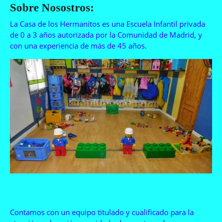
Sobre Nosostros:
La Casa de los Hermanitos es una Escuela Infantil privada
de 0 a 3 años autorizada por la Comunidad de Madrid, y
con una experiencia de más de 45 años.
Contamos con un equipo titulado y cualificado para la